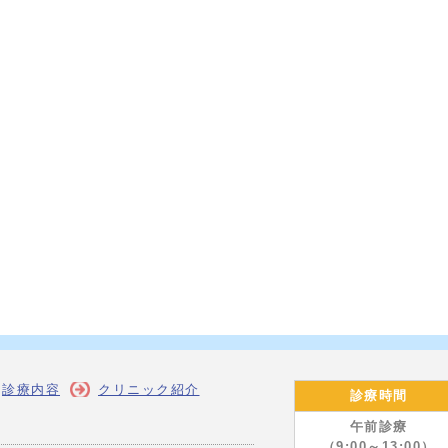
診療内容
クリニック紹介
診療時間
午前診療
（9:00～13:00）