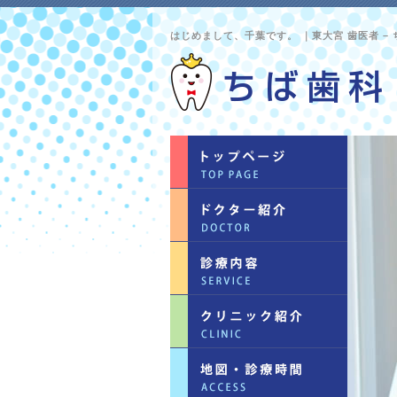
はじめまして、千葉です。 ｜東大宮 歯医者 –