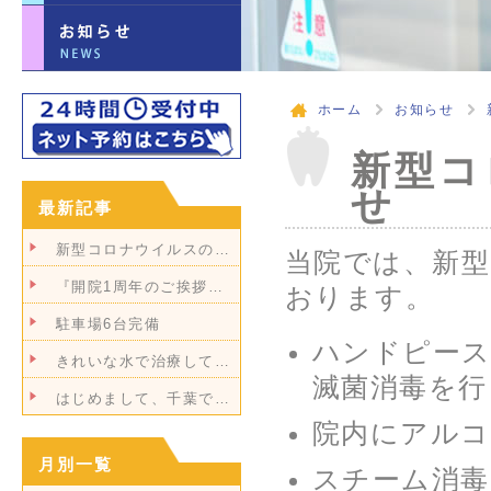
ホーム
お知らせ
新型コ
せ
最新記事
新型コロナウイルスの…
当院では、新
『開院1周年のご挨拶…
おります。
駐車場6台完備
ハンドピース
きれいな水で治療して…
滅菌消毒を行
はじめまして、千葉で…
院内にアルコ
月別一覧
スチーム消毒