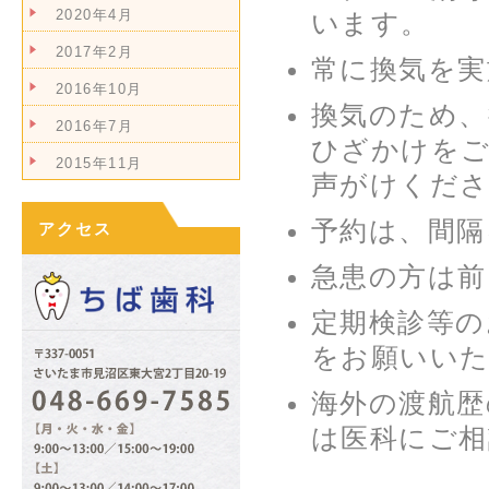
2020年4月
います。
2017年2月
常に換気を実
2016年10月
換気のため、
2016年7月
ひざかけを
2015年11月
声がけくだ
予約は、間隔
アクセス
急患の方は前
定期検診等の
をお願いい
海外の渡航歴
は医科にご