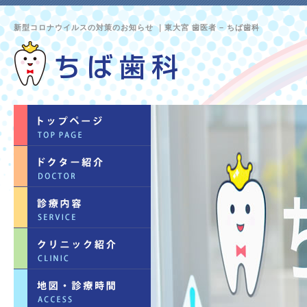
新型コロナウイルスの対策のお知らせ ｜東大宮 歯医者 – ちば歯科